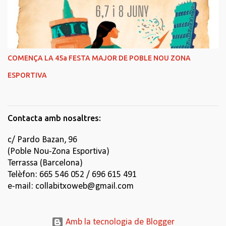
COMENÇA LA 45a FESTA MAJOR DE POBLE NOU ZONA
ESPORTIVA
Contacta amb nosaltres:
c/ Pardo Bazan, 96
(Poble Nou-Zona Esportiva)
Terrassa (Barcelona)
Telèfon: 665 546 052 / 696 615 491
e-mail: collabitxoweb@gmail.com
Amb la tecnologia de Blogger