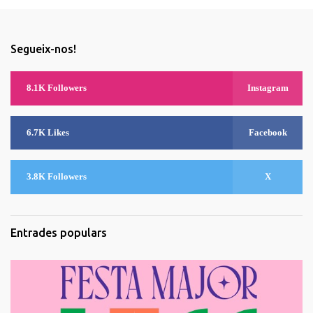
Segueix-nos!
8.1K Followers
Instagram
6.7K Likes
Facebook
3.8K Followers
X
Entrades populars