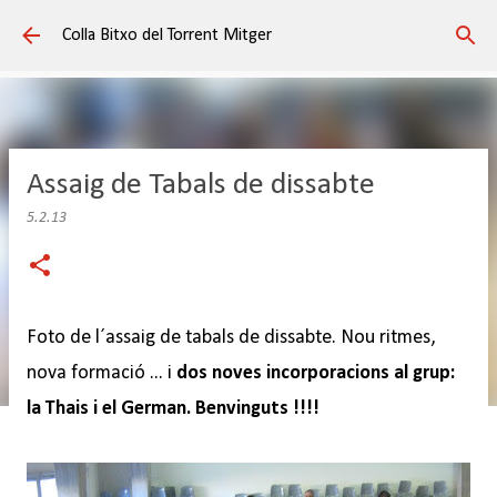
Salta al contingut principal
Colla Bitxo del Torrent Mitger
Assaig de Tabals de dissabte
5.2.13
Foto de l´assaig de tabals de dissabte. Nou ritmes,
nova formació ... i
dos noves incorporacions al grup:
la Thais i el German. Benvinguts !!!!