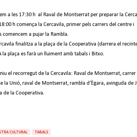
m a les 17:30 h al Raval de Montserrat per preparar la Cerca
 18:00 h comença la Cercavila, primer pels carrers del centre i
s comencem a pujar la Rambla.
rcavila finalitza a la plaça de la Cooperativa (darrera el recint
 A la plaça es farà un lluiment amb tabals i Bitxo.
niu el recorregut de la Cercavila: Raval de Montserrat, carrer
de la Unió, raval de Montserrat, rambla d’Ègara, avinguda de 
a de la Cooperativa.
TRA CULTURAL
TABALS