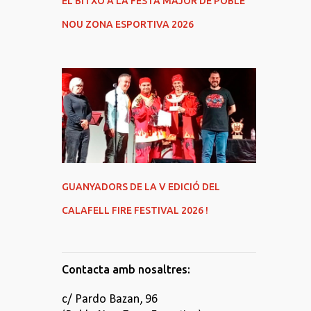
EL BITXO A LA FESTA MAJOR DE POBLE
NOU ZONA ESPORTIVA 2026
GUANYADORS DE LA V EDICIÓ DEL
CALAFELL FIRE FESTIVAL 2026 !
Contacta amb nosaltres:
c/ Pardo Bazan, 96