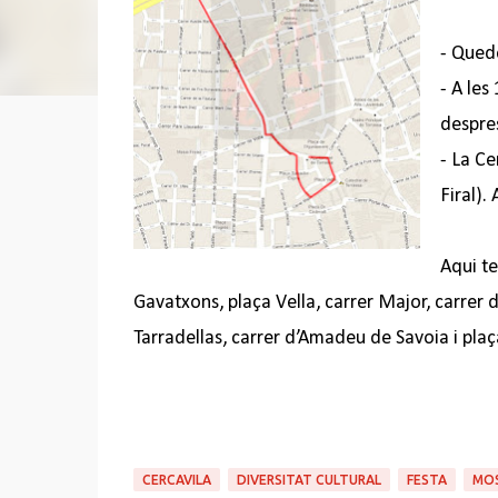
- Quede
- A les
despre
- La Ce
Firal).
Aqui te
Gavatxons, plaça Vella, carrer Major, carrer 
Tarradellas, carrer d’Amadeu de Savoia i plaç
CERCAVILA
DIVERSITAT CULTURAL
FESTA
MOS