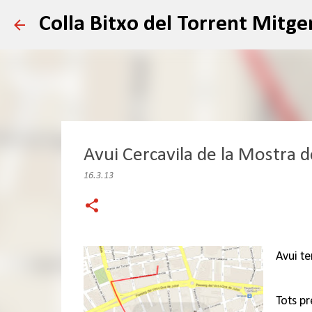
Colla Bitxo del Torrent Mitge
Avui Cercavila de la Mostra de
16.3.13
Avui te
Tots pr