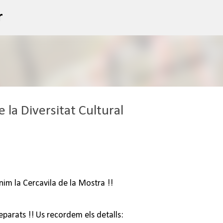
Salta al contingut principal
r
 la Diversitat Cultural
nim la Cercavila de la Mostra !!
eparats !! Us recordem els detalls: