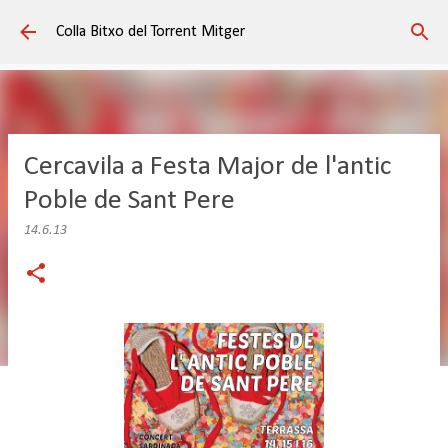
Salta al contingut principal
Colla Bitxo del Torrent Mitger
Cercavila a Festa Major de l'antic
Poble de Sant Pere
14.6.13