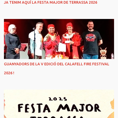
JA TENIM AQUÍ LA FESTA MAJOR DE TERRASSA 2026
GUANYADORS DE LA V EDICIÓ DEL CALAFELL FIRE FESTIVAL
2026 !