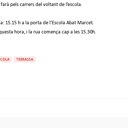
farà pels carrers del voltant de l’escola.
: 15.15 h a la porta de l’Escola Abat Marcet.
questa hora, i la rua comença cap a les 15.30h.
SCOLA
TERRASSA