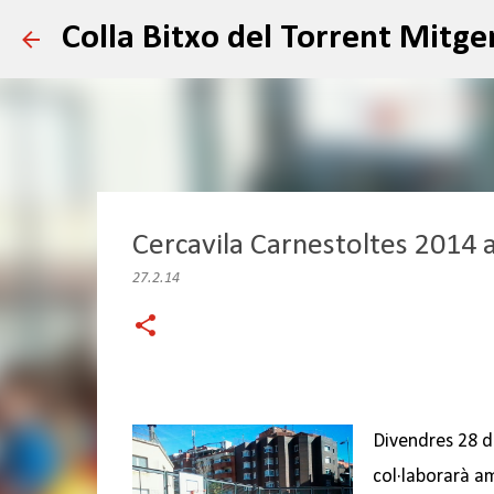
Colla Bitxo del Torrent Mitge
Cercavila Carnestoltes 2014 a
27.2.14
Divendres 28 de
col·laborarà a