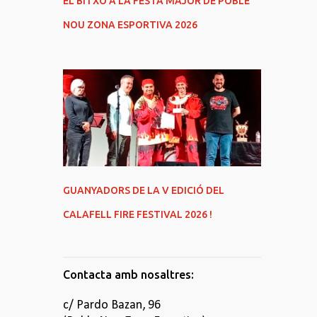
EL BITXO A LA FESTA MAJOR DE POBLE
NOU ZONA ESPORTIVA 2026
GUANYADORS DE LA V EDICIÓ DEL
CALAFELL FIRE FESTIVAL 2026 !
Contacta amb nosaltres:
c/ Pardo Bazan, 96