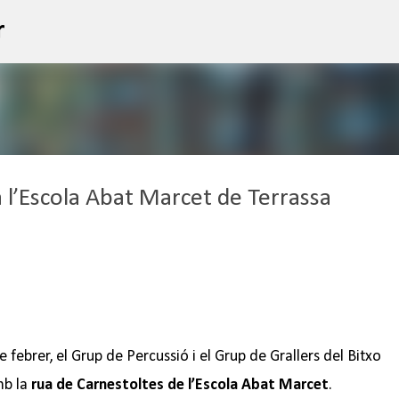
Salta al contingut principal
r
 l’Escola Abat Marcet de Terrassa
 febrer, el Grup de Percussió i el Grup de Grallers del Bitxo
mb la
rua de Carnestoltes de l’Escola Abat Marcet
.