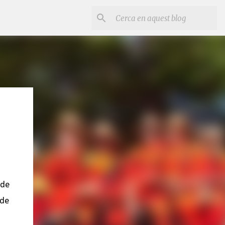
 de
 de