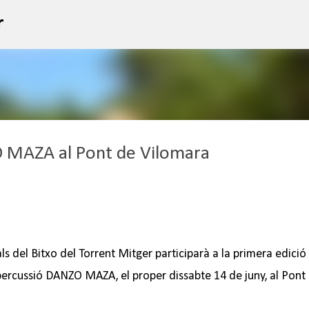
Salta al contingut principal
r
 MAZA al Pont de Vilomara
ls del Bitxo del Torrent Mitger participarà a la primera edició
percussió DANZO MAZA, el proper dissabte 14 de juny, al Pont