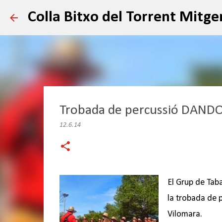
Colla Bitxo del Torrent Mitge
Trobada de percussió DANDO
12.6.14
El Grup de Taba
la trobada de 
Vilomara.