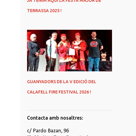
JA TENIM AQUÍ LA FESTA MAJOR DE
TERRASSA 2025 !
GUANYADORS DE LA V EDICIÓ DEL
CALAFELL FIRE FESTIVAL 2026 !
Contacta amb nosaltres:
c/ Pardo Bazan, 96