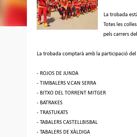
La trobada est
Totes les colle
pels carrers d
La trobada comptarà amb la participació del
- ROJOS DE JUNDA
- TIMBALERS V.CAN SERRA
- BITXO DEL TORRENT MITGER
- BATRAKES
- TRASTUKATS
- TABALERS CASTELLBISBAL
- TABALERS DE XÀLDIGA