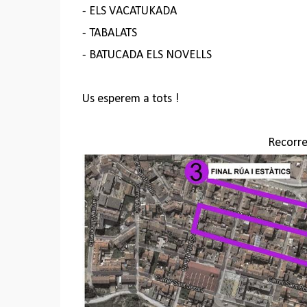
- ELS VACATUKADA
- TABALATS
- BATUCADA ELS NOVELLS
Us esperem a tots !
Recorr