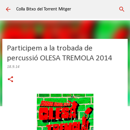
Salta al contingut principal
Colla Bitxo del Torrent Mitger
Participem a la trobada de
percussió OLESA TREMOLA 2014
18.9.14