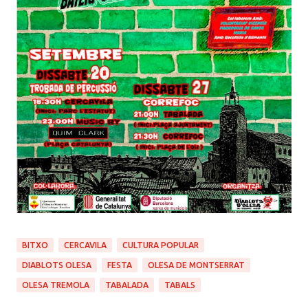
BITXO
CERCAVILA
CULTURA POPULAR
DIABLOTS OLESA
FESTA
OLESA DE MONTSERRAT
OLESA TREMOLA
TABALADA
TABALS