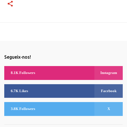
Segueix-nos!
8.1K Followers
Instagram
6.7K Likes
Facebook
3.8K Followers
X