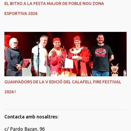
EL BITXO A LA FESTA MAJOR DE POBLE NOU ZONA
ESPORTIVA 2026
GUANYADORS DE LA V EDICIÓ DEL CALAFELL FIRE FESTIVAL
2026 !
Contacta amb nosaltres:
c/ Pardo Bazan, 96