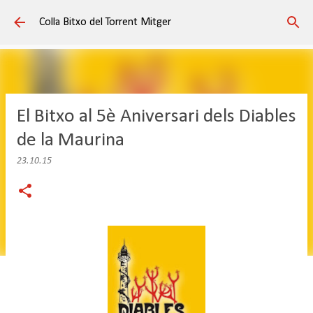
Salta al contingut principal
Colla Bitxo del Torrent Mitger
El Bitxo al 5è Aniversari dels Diables
de la Maurina
23.10.15