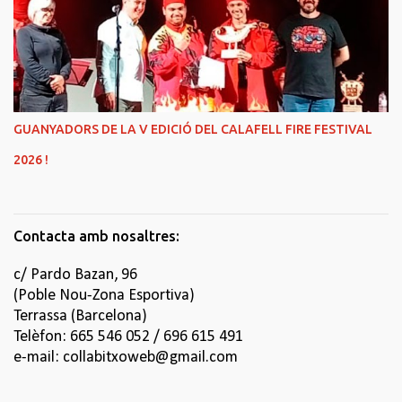
GUANYADORS DE LA V EDICIÓ DEL CALAFELL FIRE FESTIVAL
2026 !
Contacta amb nosaltres:
c/ Pardo Bazan, 96
(Poble Nou-Zona Esportiva)
Terrassa (Barcelona)
Telèfon: 665 546 052 / 696 615 491
e-mail: collabitxoweb@gmail.com