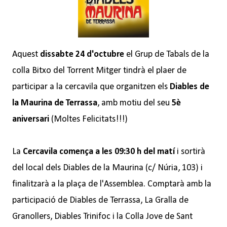
Aquest
dissabte 24 d'octubre
el Grup de Tabals de la
colla Bitxo del Torrent Mitger tindrà el plaer de
participar a la cercavila que organitzen els
Diables de
la Maurina de Terrassa
, amb motiu del seu
5è
aniversari
(Moltes Felicitats!!!)
La
Cercavila comença a les 09:30 h del matí
i sortirà
del local dels Diables de la Maurina (c/ Núria, 103) i
finalitzarà a la plaça de l'Assemblea. Comptarà amb la
participació de Diables de Terrassa, La Gralla de
Granollers, Diables Trinifoc i la Colla Jove de Sant