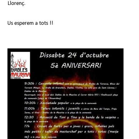
Llorenç.
Us esperem a tots !!