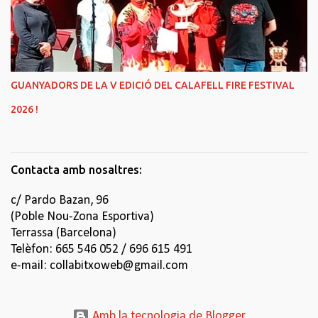
GUANYADORS DE LA V EDICIÓ DEL CALAFELL FIRE FESTIVAL
2026 !
Contacta amb nosaltres:
c/ Pardo Bazan, 96
(Poble Nou-Zona Esportiva)
Terrassa (Barcelona)
Telèfon: 665 546 052 / 696 615 491
e-mail: collabitxoweb@gmail.com
Amb la tecnologia de Blogger