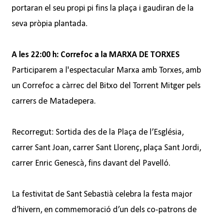
portaran el seu propi pi fins la plaça i gaudiran de la
seva pròpia plantada.
A les 22:00 h: Correfoc a la MARXA DE TORXES
Participarem a l'espectacular Marxa amb Torxes, amb
un Correfoc a càrrec del Bitxo del Torrent Mitger pels
carrers de Matadepera.
Recorregut: Sortida des de la Plaça de l’Església,
carrer Sant Joan, carrer Sant Llorenç, plaça Sant Jordi,
carrer Enric Genescà, fins davant del Pavelló.
La festivitat de Sant Sebastià celebra la festa major
d’hivern, en commemoració d’un dels co-patrons de