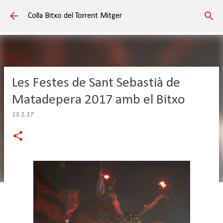
Salta al contingut principal
Colla Bitxo del Torrent Mitger
Les Festes de Sant Sebastià de
Matadepera 2017 amb el Bitxo
13.1.17