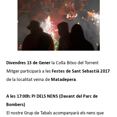
Divendres 13 de Gener
la Colla Bitxo del Torrent
Mitger participarà a les
Festes de Sant Sebastià 2017
de la localitat veïna de
Matadepera
.
A les 17:00h: PI DELS NENS (Davant del Parc de
Bombers)
El nostre Grup de Tabals acompanyarà els nens que