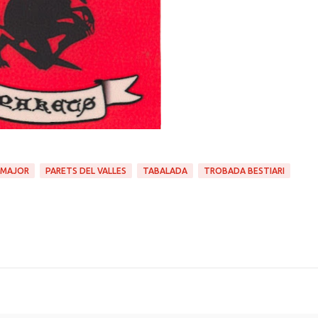
 MAJOR
PARETS DEL VALLES
TABALADA
TROBADA BESTIARI