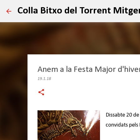
Colla Bitxo del Torrent Mitge
Anem a la Festa Major d'hiver
19.1.18
Dissabte 20 de
convidats pels