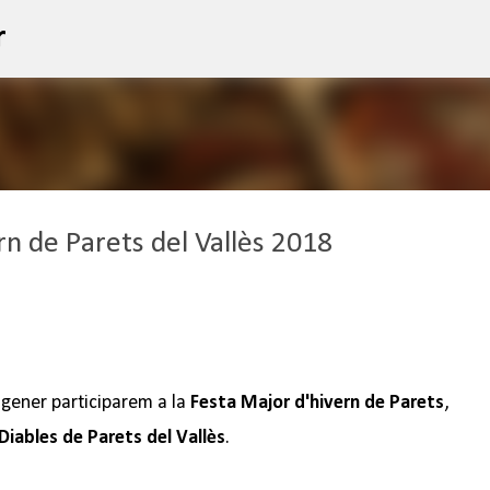
Salta al contingut principal
r
n de Parets del Vallès 2018
 gener participarem a la
Festa Major d'hivern de Parets
,
Diables de Parets del Vallès
.