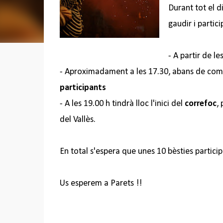
Durant tot el 
gaudir i partici
- A partir de le
- Aproximadament a les 17.30, abans de com
participants
- A les 19.00 h tindrà lloc l'inici del
correfoc
,
del Vallès.
En total s'espera que unes 10 bèsties particip
Us esperem a Parets !!