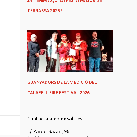
JA TENIM AQUÍ LA FESTA MAJOR DE
TERRASSA 2025 !
GUANYADORS DE LA V EDICIÓ DEL
CALAFELL FIRE FESTIVAL 2026 !
Contacta amb nosaltres:
c/ Pardo Bazan, 96