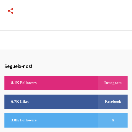
Segueix-nos!
8.1K Followers
Instagram
6.7K Likes
Facebook
3.8K Followers
X