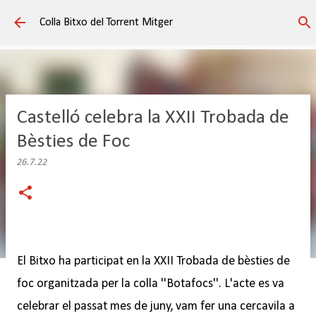
Salta al contingut principal
Colla Bitxo del Torrent Mitger
Castelló celebra la XXII Trobada de
Bèsties de Foc
26.7.22
El Bitxo ha participat en la XXII Trobada de bèsties de
foc organitzada per la colla ''Botafocs''. L'acte es va
celebrar el passat mes de juny, vam fer una cercavila a