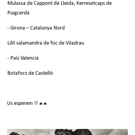
Mulassa de Cappont de Lleida, Kerresetcaps de
Puigcerdà
- Girona – Catalunya Nord
Lilit salamandra de foc de Viladrau
- País Valencià
Botafocs de Castelló
Us esperem !!
🔥
🔥