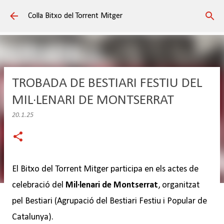
Salta al contingut principal
Colla Bitxo del Torrent Mitger
TROBADA DE BESTIARI FESTIU DEL
MIL·LENARI DE MONTSERRAT
20.1.25
El Bitxo del Torrent Mitger participa en els actes de
celebració del
Mil·lenari de Montserrat
, organitzat
pel Bestiari (Agrupació del Bestiari Festiu i Popular de
Catalunya).