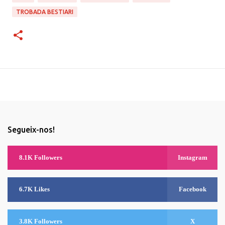
TROBADA BESTIARI
Segueix-nos!
8.1K Followers
Instagram
6.7K Likes
Facebook
3.8K Followers
X