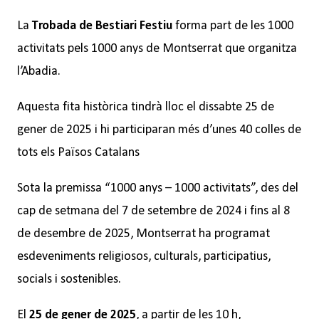
La
Trobada de Bestiari Festiu
forma part de les 1000
activitats pels 1000 anys de Montserrat que organitza
l’Abadia.
Aquesta fita històrica tindrà lloc el dissabte 25 de
gener de 2025 i hi participaran més d’unes 40 colles de
tots els Països Catalans
Sota la premissa “1000 anys – 1000 activitats”, des del
cap de setmana del 7 de setembre de 2024 i fins al 8
de desembre de 2025, Montserrat ha programat
esdeveniments religiosos, culturals, participatius,
socials i sostenibles.
El
25 de gener de 2025
, a partir de les 10 h,