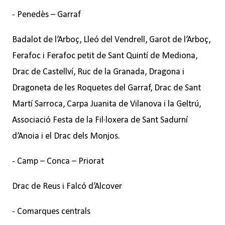
- Penedès – Garraf
Badalot de l’Arboç, Lleó del Vendrell, Garot de l’Arboç,
Ferafoc i Ferafoc petit de Sant Quintí de Mediona,
Drac de Castellví, Ruc de la Granada, Dragona i
Dragoneta de les Roquetes del Garraf, Drac de Sant
Martí Sarroca, Carpa Juanita de Vilanova i la Geltrú,
Associació Festa de la Fil·loxera de Sant Sadurní
d’Anoia i el Drac dels Monjos.
- Camp – Conca – Priorat
Drac de Reus i Falcó d’Alcover
- Comarques centrals