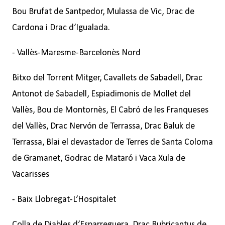
Bou Brufat de Santpedor, Mulassa de Vic, Drac de
Cardona i Drac d’Igualada.
- Vallès-Maresme-Barcelonès Nord
Bitxo del Torrent Mitger, Cavallets de Sabadell, Drac
Antonot de Sabadell, Espiadimonis de Mollet del
Vallès, Bou de Montornès, El Cabró de les Franqueses
del Vallès, Drac Nervón de Terrassa, Drac Baluk de
Terrassa, Blai el devastador de Terres de Santa Coloma
de Gramanet, Godrac de Mataró i Vaca Xula de
Vacarisses
- Baix Llobregat-L’Hospitalet
Colla de Diables d’Esparreguera, Drac Rubricantus de